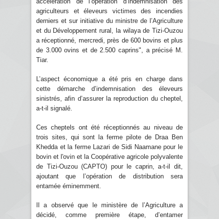
accélération de l’opération d’indemnisation des
agriculteurs et éleveurs victimes des incendies
derniers et sur initiative du ministre de l’Agriculture
et du Développement rural, la wilaya de Tizi-Ouzou
a réceptionné, mercredi, près de 600 bovins et plus
de 3.000 ovins et de 2.500 caprins", a précisé M.
Tiar.
L’aspect économique a été pris en charge dans
cette démarche d’indemnisation des éleveurs
sinistrés, afin d’assurer la reproduction du cheptel,
a-t-il signalé.
Ces cheptels ont été réceptionnés au niveau de
trois sites, qui sont la ferme pilote de Draa Ben
Khedda et la ferme Lazari de Sidi Naamane pour le
bovin et l'ovin et la Coopérative agricole polyvalente
de Tizi-Ouzou (CAPTO) pour le caprin, a-t-il dit,
ajoutant que l’opération de distribution sera
entamée éminemment.
Il a observé que le ministère de l’Agriculture a
décidé, comme première étape, d’entamer