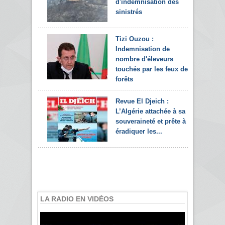
d'indemnisation des
sinistrés
Tizi Ouzou :
Indemnisation de
nombre d'éleveurs
touchés par les feux de
forêts
Revue El Djeich :
L’Algérie attachée à sa
souveraineté et prête à
éradiquer les...
LA RADIO EN VIDÉOS