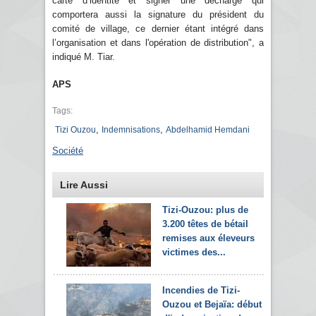
carte d’identité et signer une décharge qui
comportera aussi la signature du président du
comité de village, ce dernier étant intégré dans
l’organisation et dans l'opération de distribution", a
indiqué M. Tiar.
APS
Tags:
,
,
Tizi Ouzou
Indemnisations
Abdelhamid Hemdani
Société
Lire Aussi
Tizi-Ouzou: plus de
3.200 têtes de bétail
remises aux éleveurs
victimes des...
Incendies de Tizi-
Ouzou et Bejaïa: début