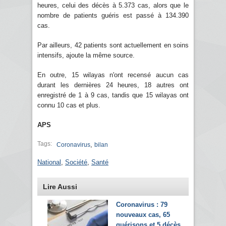
heures, celui des décès à 5.373 cas, alors que le
nombre de patients guéris est passé à 134.390
cas.
Par ailleurs, 42 patients sont actuellement en soins
intensifs, ajoute la même source.
En outre, 15 wilayas n'ont recensé aucun cas
durant les dernières 24 heures, 18 autres ont
enregistré de 1 à 9 cas, tandis que 15 wilayas ont
connu 10 cas et plus.
APS
Tags:
,
Coronavirus
bilan
National
,
Société
,
Santé
Lire Aussi
Coronavirus : 79
nouveaux cas, 65
guérisons et 5 décès