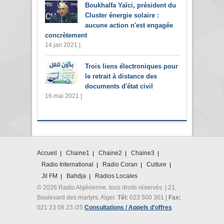
Boukhalfa Yaïci, président du
Cluster énergie solaire :
aucune action n'est engagée
concrètement
14 jan 2021 |
Trois liens électroniques pour
le retrait à distance des
documents d'état civil
16 mai 2021 |
Accueil
Chaine1
Chaine2
Chaine3
Radio International
Radio Coran
Culture
Jil FM
Bahdja
Radios Locales
© 2026 Radio Algérienne. tous droits réservés. | 21,
Boulevard des martyrs. Alger.
Tél:
023 500 301 |
Fax:
021 23 08 23 /25
Consultations / Appels d'offres