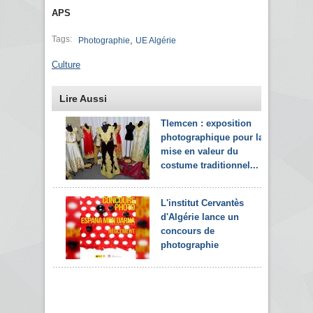
APS
Tags:
,
Photographie
UE Algérie
Culture
Lire Aussi
Tlemcen : exposition
photographique pour la
mise en valeur du
costume traditionnel...
L'institut Cervantès
d'Algérie lance un
concours de
photographie