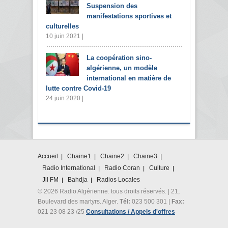
Suspension des
manifestations sportives et
culturelles
10 juin 2021 |
La coopération sino-
algérienne, un modèle
international en matière de
lutte contre Covid-19
24 juin 2020 |
Accueil
Chaine1
Chaine2
Chaine3
Radio International
Radio Coran
Culture
Jil FM
Bahdja
Radios Locales
© 2026 Radio Algérienne. tous droits réservés. | 21,
Boulevard des martyrs. Alger.
Tél:
023 500 301 |
Fax:
021 23 08 23 /25
Consultations / Appels d'offres