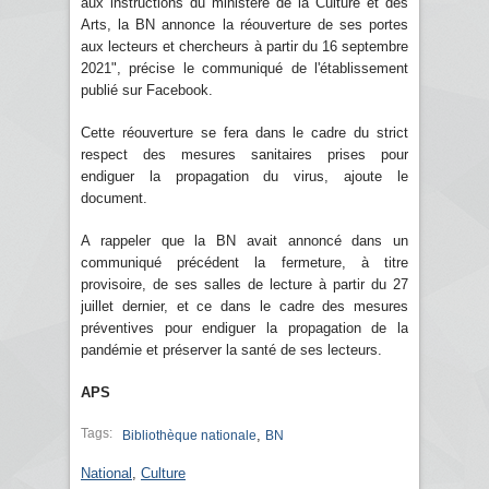
aux instructions du ministère de la Culture et des
Arts, la BN annonce la réouverture de ses portes
aux lecteurs et chercheurs à partir du 16 septembre
2021", précise le communiqué de l'établissement
publié sur Facebook.
Cette réouverture se fera dans le cadre du strict
respect des mesures sanitaires prises pour
endiguer la propagation du virus, ajoute le
document.
A rappeler que la BN avait annoncé dans un
communiqué précédent la fermeture, à titre
provisoire, de ses salles de lecture à partir du 27
juillet dernier, et ce dans le cadre des mesures
préventives pour endiguer la propagation de la
pandémie et préserver la santé de ses lecteurs.
APS
Tags:
,
Bibliothèque nationale
BN
National
,
Culture