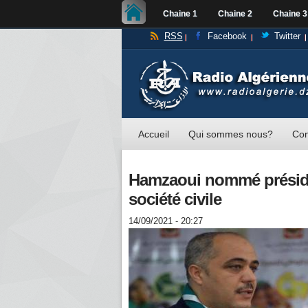
Chaine 1
Chaine 2
Chaine 3
RSS
Facebook
Twitter
Accueil
Qui sommes nous?
Con
Hamzaoui nommé présiden
société civile
14/09/2021 - 20:27