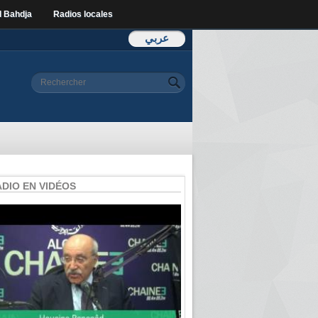
l Bahdja
Radios locales
عربي
Formulaire de
Rechercher
recherche
ADIO EN VIDÉOS