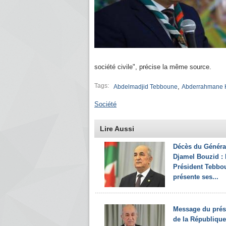
société civile", précise la même source.
Tags:
,
Abdelmadjid Tebboune
Abderrahmane 
Société
Lire Aussi
Décès du Généra
Djamel Bouzid : 
Président Tebbo
présente ses...
Message du prés
de la République