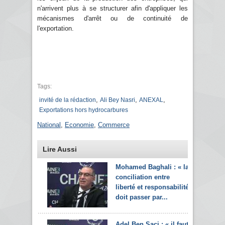
n'arrivent plus à se structurer afin d'appliquer les
mécanismes d'arrêt ou de continuité de
l'exportation.
Tags:
,
,
,
invité de la rédaction
Ali Bey Nasri
ANEXAL
Exportations hors hydrocarbures
National
,
Economie
,
Commerce
Lire Aussi
Mohamed Baghali : « la
conciliation entre
liberté et responsabilité
doit passer par...
Adel Ben Saci : « il faut