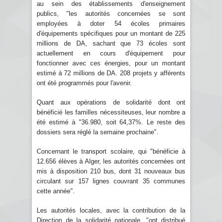
au sein des établissements d'enseignement
publics, "les autorités concernées se sont
employées à doter 54 écoles primaires
d'équipements spécifiques pour un montant de 225
millions de DA, sachant que 73 écoles sont
actuellement en cours d'équipement pour
fonctionner avec ces énergies, pour un montant
estimé à 72 millions de DA. 208 projets y afférents
ont été programmés pour l'avenir.
Quant aux opérations de solidarité dont ont
bénéficié les familles nécessiteuses, leur nombre a
été estimé à "36.980, soit 64,37%. Le reste des
dossiers sera réglé la semaine prochaine".
Concernant le transport scolaire, qui "bénéficie à
12.656 élèves à Alger, les autorités concernées ont
mis à disposition 210 bus, dont 31 nouveaux bus
circulant sur 157 lignes couvrant 35 communes
cette année".
Les autorités locales, avec la contribution de la
Direction de la solidarité nationale, "ont distribué