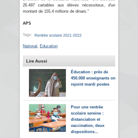
26.497 cartables aux élèves nécessiteux, d'un
montant de 155,4 millions de dinars."
APS
Tags:
Rentrée scolaire 2021-2022
National
,
Education
Lire Aussi
Éducation : près de
450.000 enseignants ont
rejoint mardi postes
Pour une rentrée
scolaire sereine :
distanciation et
vaccination, deux
dispositions...