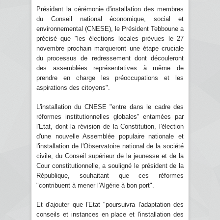
Présidant la cérémonie d'installation des membres
du Conseil national économique, social et
environnemental (CNESE), le Président Tebboune a
précisé que "les élections locales prévues le 27
novembre prochain marqueront une étape cruciale
du processus de redressement dont découleront
des assemblées représentatives à même de
prendre en charge les préoccupations et les
aspirations des citoyens".
L'installation du CNESE "entre dans le cadre des
réformes institutionnelles globales" entamées par
l'Etat, dont la révision de la Constitution, l'élection
d'une nouvelle Assemblée populaire nationale et
l'installation de l'Observatoire national de la société
civile, du Conseil supérieur de la jeunesse et de la
Cour constitutionnelle, a souligné le président de la
République, souhaitant que ces réformes
"contribuent à mener l'Algérie à bon port".
Et d'ajouter que l'Etat "poursuivra l'adaptation des
conseils et instances en place et l'installation des