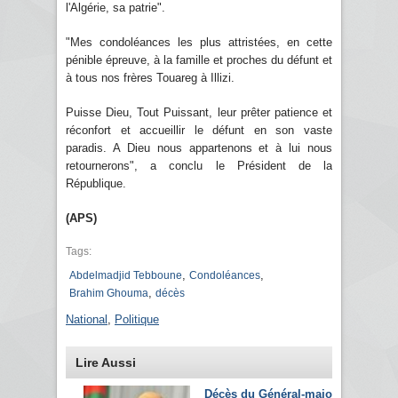
l'Algérie, sa patrie".
"Mes condoléances les plus attristées, en cette
pénible épreuve, à la famille et proches du défunt et
à tous nos frères Touareg à Illizi.
Puisse Dieu, Tout Puissant, leur prêter patience et
réconfort et accueillir le défunt en son vaste
paradis. A Dieu nous appartenons et à lui nous
retournerons", a conclu le Président de la
République.
(APS)
Tags:
,
,
Abdelmadjid Tebboune
Condoléances
,
Brahim Ghouma
décès
National
,
Politique
Lire Aussi
Décès du Général-major