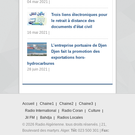
04 mar 2021 |
Trois liens électroniques pour
le retrait à distance des
documents d'état civil
16 mai 2021 |
L’entreprise portuaire de Djen
Djen fait la promotion des
exportations hors-
hydrocarbures
28 juin 2021 |
Accueil
Chaine1
Chaine2
Chaine3
Radio International
Radio Coran
Culture
Jil FM
Bahdja
Radios Locales
© 2026 Radio Algérienne. tous droits réservés. | 21,
Boulevard des martyrs. Alger.
Tél:
023 500 301 |
Fax: