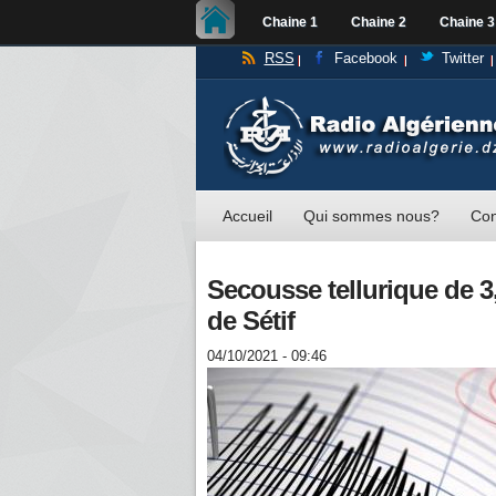
Chaine 1
Chaine 2
Chaine 3
RSS
Facebook
Twitter
Accueil
Qui sommes nous?
Con
Secousse tellurique de 3
de Sétif
04/10/2021 - 09:46