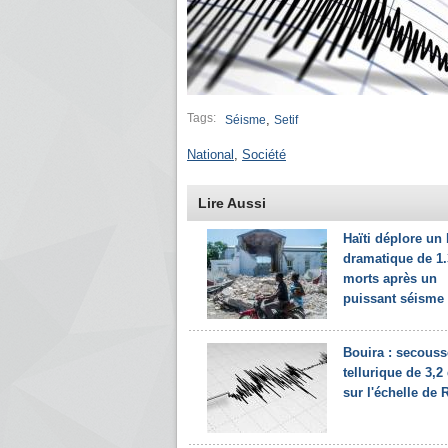
Tags:
,
Séisme
Setif
National
,
Société
Lire Aussi
Haïti déplore un 
dramatique de 1
morts après un
puissant séisme
Bouira : secouss
tellurique de 3,2
sur l'échelle de 