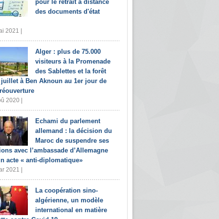
pour le retrait à distance
des documents d'état
i 2021 |
Alger : plus de 75.000
visiteurs à la Promenade
des Sablettes et la forêt
 juillet à Ben Aknoun au 1er jour de
 réouverture
û 2020 |
Echami du parlement
allemand : la décision du
Maroc de suspendre ses
tions avec l’ambassade d’Allemagne
un acte « anti-diplomatique»
r 2021 |
La coopération sino-
algérienne, un modèle
international en matière