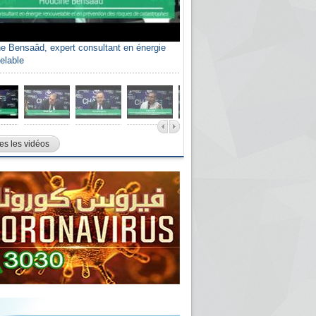
e Bensaâd, expert consultant en énergie
elable
es les vidéos