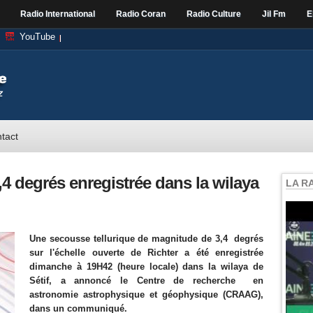
Radio International
Radio Coran
Radio Culture
Jil Fm
E
YouTube
tact
,4 degrés enregistrée dans la wilaya
LA R
Une secousse tellurique de magnitude de 3,4 degrés
sur l'échelle ouverte de Richter a été enregistrée
dimanche à 19H42 (heure locale) dans la wilaya de
Sétif, a annoncé le Centre de recherche en
astronomie astrophysique et géophysique (CRAAG),
dans un communiqué.