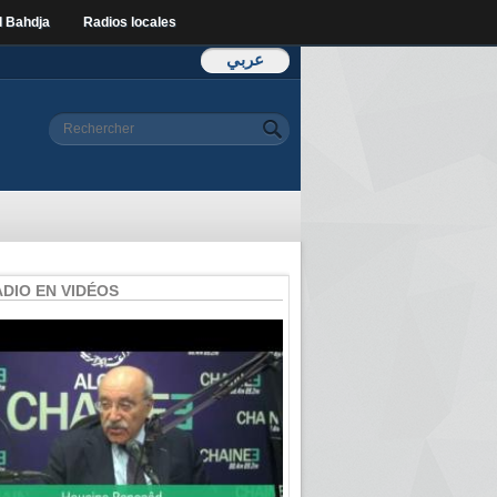
l Bahdja
Radios locales
عربي
Formulaire de
Rechercher
recherche
ADIO EN VIDÉOS