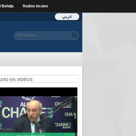
l Bahdja
Radios locales
عربي
Formulaire de
Rechercher
recherche
ADIO EN VIDÉOS