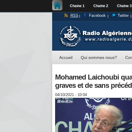
Chaine 1
Chaine 2
Chaine 3
RSS
Facebook
Twitter
Accueil
Qui sommes nous?
Con
Mohamed Laichoubi quali
graves et de sans précé
04/10/2021 - 10:04