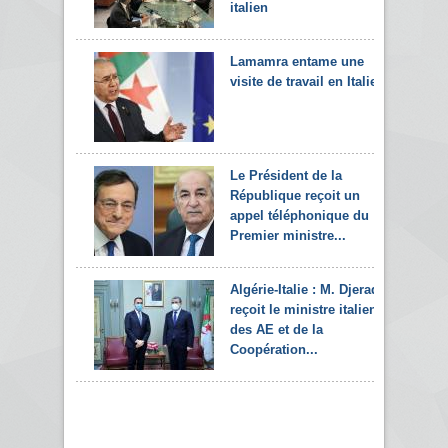
italien
Lamamra entame une
visite de travail en Italie
Le Président de la
République reçoit un
appel téléphonique du
Premier ministre...
Algérie-Italie : M. Djerad
reçoit le ministre italien
des AE et de la
Coopération...