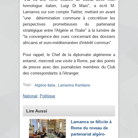
homologue italien, Luigi Di Maio", a écrit M.
Lamamra sur son compte Twitter, mettant en avant
"une détermination commune à concrétiser les
perspectives prometteuses du partenariat
stratégique entre l'Algérie et l'Italie" à la lumière de
"la convergence des vues concernant des dossiers
africains et euro-méditerranéen d'intérêt commun".
Pour rappel, le Chef de la diplomatie algérienne a
entamé, mercredi une visite à Rome, par des points
de presse avec des journalistes membres du Club
des correspondants à l'étranger.
Tags:
,
Algérie Italie
Lamamra Ramtane
National
,
Politique
Lire Aussi
Lamamra se félicite à
Rome du niveau de
partenariat algéro-