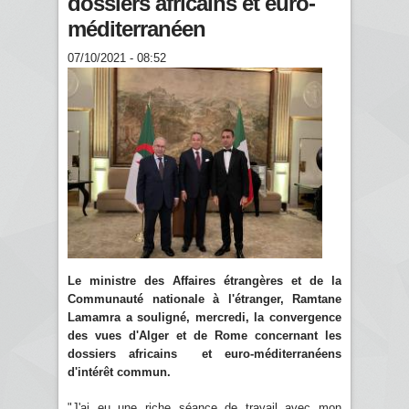
dossiers africains et euro-
méditerranéen
07/10/2021 - 08:52
Le ministre des Affaires étrangères et de la
Communauté nationale à l'étranger, Ramtane
Lamamra a souligné, mercredi, la convergence
des vues d'Alger et de Rome concernant les
dossiers africains et euro-méditerranéens
d'intérêt commun.
"J'ai eu une riche séance de travail avec mon