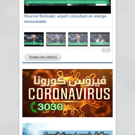
Houcine Bensaâd, expert consultant en énergie
renouvelable
Toutes les vidéos