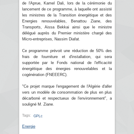
de l'Aprue, Kamel Dali, lors de la cérémonie du
lancement de ce programme, à laquelle ont assisté
les ministres de la Transition énergétique et des
Energies renouvelables, Benattou Ziane, des
Transports, Aissa Bekkai ainsi que le ministre
délégué auprès du Premier ministère chargé des
Micro-entreprises, Nassim Diafat.
Ce programme prévoit une réduction de 50% des
frais de fourniture et d'installation, qui sera
supportée par le Fonds national de l'efficacité
énergétique des énergies renouvelables et la
cogénération (FNEEERC).
"Ce projet marque l'engagement de l'Algérie d'aller
vers un modèle de consommation de plus en plus
décarboné et respectueux de l'environnement", a
souligné M. Ziane.
Tags:
GPLc
Energie