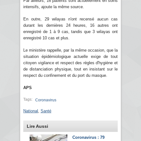
Par ailleurs, 16 patients sont actuellement en soins
intensifs, ajoute la même source.
En outre, 29 wilayas n'ont recensé aucun cas
durant les dernières 24 heures, 16 autres ont
enregistré de 1 à 9 cas, tandis que 3 wilayas ont
enregistré 10 cas et plus.
Le ministère rappelle, par la même occasion, que la
situation épidémiologique actuelle exige de tout
citoyen vigilance et respect des règles d'hygiène et
de distanciation physique, tout en insistant sur le
respect du confinement et du port du masque.
APS
Tags:
Coronavirus
National
,
Santé
Lire Aussi
Coronavirus : 79