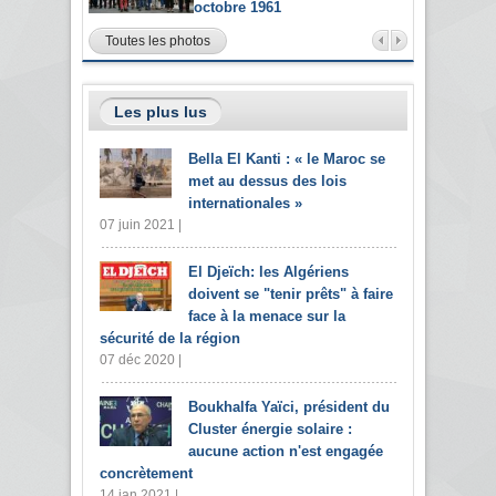
octobre 1961
Toutes les photos
Les plus lus
Bella El Kanti : « le Maroc se
met au dessus des lois
internationales »
07 juin 2021 |
El Djeïch: les Algériens
doivent se "tenir prêts" à faire
face à la menace sur la
sécurité de la région
07 déc 2020 |
Boukhalfa Yaïci, président du
Cluster énergie solaire :
aucune action n'est engagée
concrètement
14 jan 2021 |