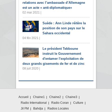
relations avec l’ambassade d’Allemagne
est un acte « anti-diplomatique»
02 mar 2021 |
Suède : Ann Linde réitère la
position de son pays sur le
Sahara occidental
04 fév 2021 |
Le président Tebboune
instruit le Gouvernement
d'entamer l'exploitation de
deux grands gisements de fer et de zinc
08 juil 2020 |
Accueil
Chaine1
Chaine2
Chaine3
Radio International
Radio Coran
Culture
Jil FM
Bahdja
Radios Locales