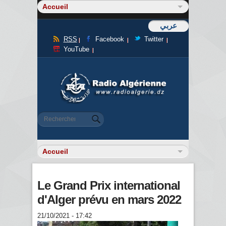
عربي
RSS
Facebook
Twitter
YouTube
Formulaire de recherche
Rechercher
Le Grand Prix international
d'Alger prévu en mars 2022
21/10/2021 - 17:42