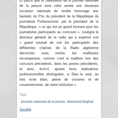
Et parce que la célébration de la journée nationale
de la presse sera cette année une heureuse
occasion nationale de rendre hommage aux
lauréats du Prix du président de la République du
journaliste Professionnel, par le président de la
République, « ce qui est un grand honneur pour les
journalistes participants au concours », souligne le
directeur général de la radio qui a exprimé son
« grand souhait de voir les participants des
différentes chaînes de la Radio algérienne
décrocher, avec mérite, les meilleures
récompenses, comme c'est la tradition lors des
concours précédents, dans les postes précédents,
et ainsi, écrit-il, ajouter leurs réalisations
professionnelles distinguées, si Dieu le veut, au
très riche bilan, pleine de victoires et de
couronnements, de notre institution ».
Tags:
,
Journée nationale de la presse
Mohamed Baghali
Société