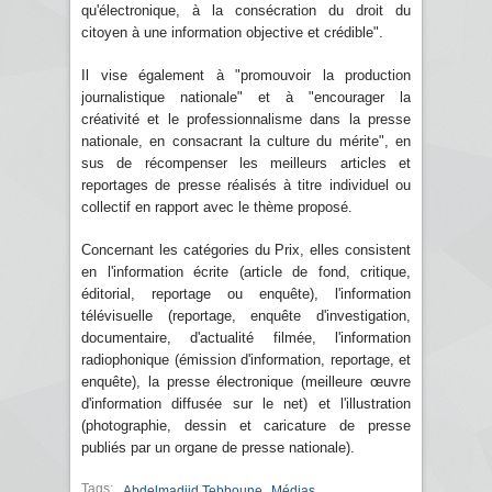
qu'électronique, à la consécration du droit du
citoyen à une information objective et crédible".
Il vise également à "promouvoir la production
journalistique nationale" et à "encourager la
créativité et le professionnalisme dans la presse
nationale, en consacrant la culture du mérite", en
sus de récompenser les meilleurs articles et
reportages de presse réalisés à titre individuel ou
collectif en rapport avec le thème proposé.
Concernant les catégories du Prix, elles consistent
en l'information écrite (article de fond, critique,
éditorial, reportage ou enquête), l'information
télévisuelle (reportage, enquête d'investigation,
documentaire, d'actualité filmée, l'information
radiophonique (émission d'information, reportage, et
enquête), la presse électronique (meilleure œuvre
d'information diffusée sur le net) et l'illustration
(photographie, dessin et caricature de presse
publiés par un organe de presse nationale).
Tags:
,
Abdelmadjid Tebboune
Médias