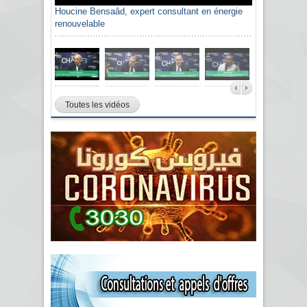
Houcine Bensaâd, expert consultant en énergie
renouvelable
Toutes les vidéos