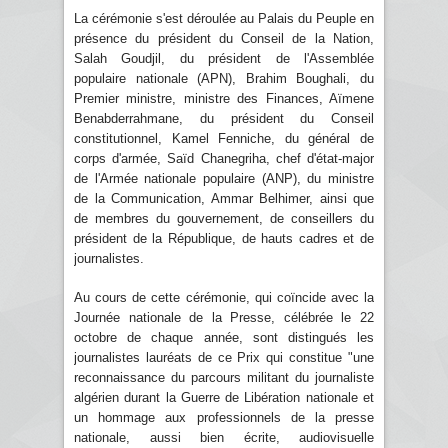
La cérémonie s'est déroulée au Palais du Peuple en
présence du président du Conseil de la Nation,
Salah Goudjil, du président de l'Assemblée
populaire nationale (APN), Brahim Boughali, du
Premier ministre, ministre des Finances, Aïmene
Benabderrahmane, du président du Conseil
constitutionnel, Kamel Fenniche, du général de
corps d'armée, Saïd Chanegriha, chef d'état-major
de l'Armée nationale populaire (ANP), du ministre
de la Communication, Ammar Belhimer, ainsi que
de membres du gouvernement, de conseillers du
président de la République, de hauts cadres et de
journalistes.
Au cours de cette cérémonie, qui coïncide avec la
Journée nationale de la Presse, célébrée le 22
octobre de chaque année, sont distingués les
journalistes lauréats de ce Prix qui constitue "une
reconnaissance du parcours militant du journaliste
algérien durant la Guerre de Libération nationale et
un hommage aux professionnels de la presse
nationale, aussi bien écrite, audiovisuelle