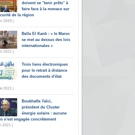
doivent se "tenir prêts" à
faire face à la menace sur
écurité de la région
c 2020 |
Bella El Kanti : « le Maroc
se met au dessus des lois
internationales »
in 2021 |
Trois liens électroniques
pour le retrait à distance
des documents d'état
i 2021 |
Boukhalfa Yaïci,
président du Cluster
énergie solaire : aucune
on n'est engagée concrètement
n 2021 |