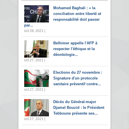
Mohamed Baghali : « la
conciliation entre liberté et
responsabilité doit passer
par...
oct 28, 2021 |
Belhimer appelle l'AFP à
respecter l'éthique et la
déontologie...
oct 27, 2021 |
Elections du 27 novembre :
Signature d'un protocole
sanitaire préventif contre...
oct 27, 2021 |
Décès du Général-major
Djamel Bouzid : le Président
Tebboune présente ses...
oct 27, 2021 |