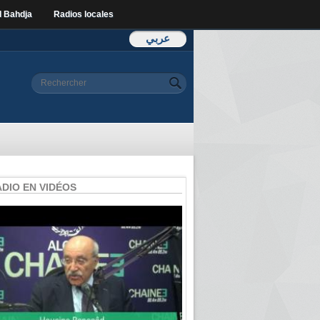
l Bahdja
Radios locales
عربي
Formulaire de
Rechercher
recherche
ADIO EN VIDÉOS