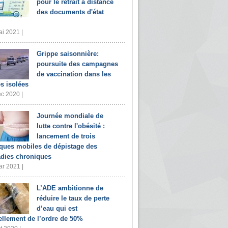
pour le retrait à distance
des documents d'état
i 2021 |
Grippe saisonnière:
poursuite des campagnes
de vaccination dans les
s isolées
c 2020 |
Journée mondiale de
lutte contre l'obésité :
lancement de trois
iques mobiles de dépistage des
dies chroniques
r 2021 |
L’ADE ambitionne de
réduire le taux de perte
d’eau qui est
ellement de l’ordre de 50%