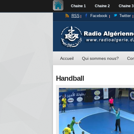
Chaine 1
Chaine 2
Chaine 3
RSS
Facebook
Twitter
Accueil
Qui sommes nous?
Con
Handball