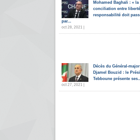
Mohamed Baghali : « la
conciliation entre liberté
responsabilité doit pass
par...
oct 28, 2021 |
Décès du Général-major
Djamel Bouzid : le Prés
Tebboune présente ses..
oct 27, 2021 |