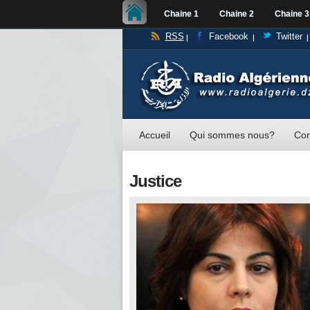
Chaine 1
Chaine 2
Chaine 3
RSS
Facebook
Twitter
Accueil
Qui sommes nous?
Con
Justice