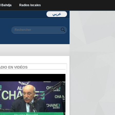
l Bahdja
Radios locales
عربي
Formulaire de
Rechercher
recherche
ADIO EN VIDÉOS