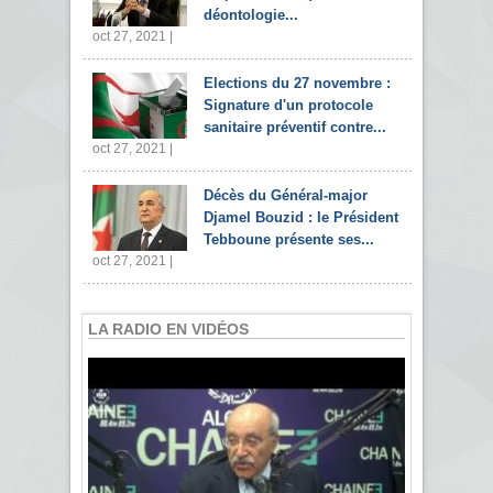
déontologie...
oct 27, 2021 |
Elections du 27 novembre :
Signature d'un protocole
sanitaire préventif contre...
oct 27, 2021 |
Décès du Général-major
Djamel Bouzid : le Président
Tebboune présente ses...
oct 27, 2021 |
LA RADIO EN VIDÉOS