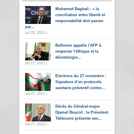
Mohamed Baghali : « la
conciliation entre liberté et
responsabilité doit passer
par...
oct 28, 2021 |
Belhimer appelle l'AFP à
respecter l'éthique et la
déontologie...
oct 27, 2021 |
Elections du 27 novembre :
Signature d'un protocole
sanitaire préventif contre...
oct 27, 2021 |
Décès du Général-major
Djamel Bouzid : le Président
Tebboune présente ses...
oct 27, 2021 |