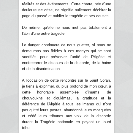
réalités et des événements. Cette charte, née d'une
douloureuse crise, ne signifie nullement déchirer la
page du passé et oublier la tragédie et ses causes.
De même, qu'elle ne nous met pas totalement à
l'abri d'une autre tragédie.
Le danger continuera de nous guetter, si nous ne
demeurons pas fidèles à ces martyrs qui se sont
sacrifiés pour préserver l'unité de l'Algérie et
contrecarrer le discours de la discorde, de la haine
et de la discrimination.
A l'occasion de cette rencontre sur le Saint Coran,
je tiens à exprimer, du plus profond de mon cœur, à
cette honorable assemblée d'imams, de
chouyoukhs et d'oulémas, la gratitude et la
déférence de l'Algérie à tous les imams qui n'ont
pas quitté leurs postes, abandonné leurs mosquées
et cédé leurs tribunes aux voix de la discorde
durant la Tragédie nationale en payant un lourd
tribu.