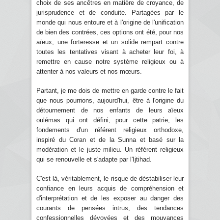
choix de ses ancêtres en matière de croyance, de
jurisprudence et de conduite. Partagées par le
monde qui nous entoure et à l'origine de l'unification
de bien des contrées, ces options ont été, pour nos
aïeux, une forteresse et un solide rempart contre
toutes les tentatives visant à acheter leur foi, à
remettre en cause notre système religieux ou à
attenter à nos valeurs et nos mœurs.
Partant, je me dois de mettre en garde contre le fait
que nous pourrions, aujourd'hui, être à l'origine du
détournement de nos enfants de leurs aïeux
oulémas qui ont défini, pour cette patrie, les
fondements d'un référent religieux orthodoxe,
inspiré du Coran et de la Sunna et basé sur la
modération et le juste milieu. Un référent religieux
qui se renouvelle et s'adapte par l'Ijtihad.
C'est là, véritablement, le risque de déstabiliser leur
confiance en leurs acquis de compréhension et
d'interprétation et de les exposer au danger des
courants de pensées intrus, des tendances
confessionnelles dévoyées et des mouvances