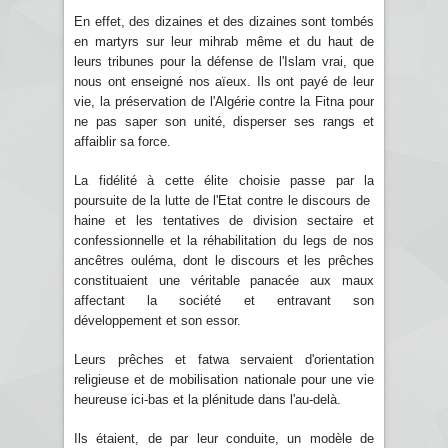
En effet, des dizaines et des dizaines sont tombés
en martyrs sur leur mihrab même et du haut de
leurs tribunes pour la défense de l'Islam vrai, que
nous ont enseigné nos aïeux. Ils ont payé de leur
vie, la préservation de l'Algérie contre la Fitna pour
ne pas saper son unité, disperser ses rangs et
affaiblir sa force.
La fidélité à cette élite choisie passe par la
poursuite de la lutte de l'Etat contre le discours de
haine et les tentatives de division sectaire et
confessionnelle et la réhabilitation du legs de nos
ancêtres ouléma, dont le discours et les prêches
constituaient une véritable panacée aux maux
affectant la société et entravant son
développement et son essor.
Leurs prêches et fatwa servaient d'orientation
religieuse et de mobilisation nationale pour une vie
heureuse ici-bas et la plénitude dans l'au-delà.
Ils étaient, de par leur conduite, un modèle de