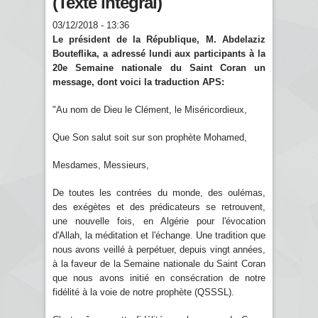
(Texte intégral)
03/12/2018 - 13:36
Le président de la République, M. Abdelaziz
Bouteflika, a adressé lundi aux participants à la
20e Semaine nationale du Saint Coran un
message, dont voici la traduction APS:
"Au nom de Dieu le Clément, le Miséricordieux,
Que Son salut soit sur son prophète Mohamed,
Mesdames, Messieurs,
De toutes les contrées du monde, des oulémas,
des exégètes et des prédicateurs se retrouvent,
une nouvelle fois, en Algérie pour l'évocation
d'Allah, la méditation et l'échange. Une tradition que
nous avons veillé à perpétuer, depuis vingt années,
à la faveur de la Semaine nationale du Saint Coran
que nous avons initié en consécration de notre
fidélité à la voie de notre prophète (QSSSL).