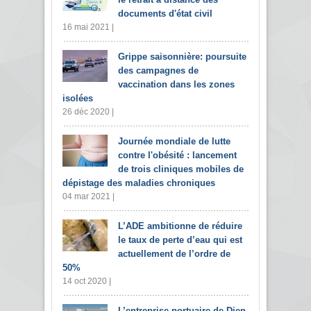
documents d'état civil
16 mai 2021 |
Grippe saisonnière: poursuite
des campagnes de
vaccination dans les zones
isolées
26 déc 2020 |
Journée mondiale de lutte
contre l'obésité : lancement
de trois cliniques mobiles de
dépistage des maladies chroniques
04 mar 2021 |
L’ADE ambitionne de réduire
le taux de perte d’eau qui est
actuellement de l’ordre de
50%
14 oct 2020 |
L’entreprise portuaire de Djen