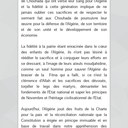
de Chouhada qui ont versé leur sang pour l'Algérie
et la fidélité à cette génération implique de ne
jamais oublier ces sacrifices et de respecter le
serment fait aux Chouhada de poursuivre leur
œuvre pour la défense de l'Algérie, de son territoire
et de son unité et le développement de son
économie.
La fidélité à la patrie étant enracinée dans le cœur
des enfants de l'Algérie, ils n'ont pas lésiné à
rééditer le sacrifice et à conjuguer leurs efforts en
se dressant, à l'image de leurs aïeuls moudjahidine,
comme un seul homme pour sauver l'Algérie du
brasier de la Fitna qui a failli, si ce n'est la
clémence d'Allah et les sacrifices des dévoués,
torpiller le legs des martyrs, démanteler les
fondements de l'Etat national et saper les principes
de Novembre et l'héritage civilisationnel de l'Etat.
Aujourd'hui, l'Algérie jouit des fruits de la Charte
pour la paix et la réconciliation nationale que la
Constitution a érigée en principe immuable et en
base de travail dans notre appréhension des