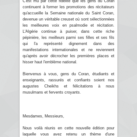
C'est mû par cette fidélité que les gens du Coran
continuent à former les promotions des récitateurs
qu'accueille la Semaine nationale du Saint Coran,
devenue un véritable creuset où sont sélectionnées
les meilleures voix en psalmodie et récitation.
L'Algérie continue à puiser, dans cette riche
pépinière, les meilleurs parmi ses filles et ses fils
qui l'a représenté dignement dans des
manifestations internationales et ne reviennent
qu'après avoir décrocher les premières places et
hisser haut l'emblème national.
Bienvenus à vous, gens du Coran, étudiants et
enseignants, rassurés et confiants soient nos
augustes Cheikhs et félicitations à nous
musulmans et fervents croyants.
Mesdames, Messieurs,
Nous voilà réunis en cette nouvelle édition pour
laquelle vous avez retenu un thème d'une