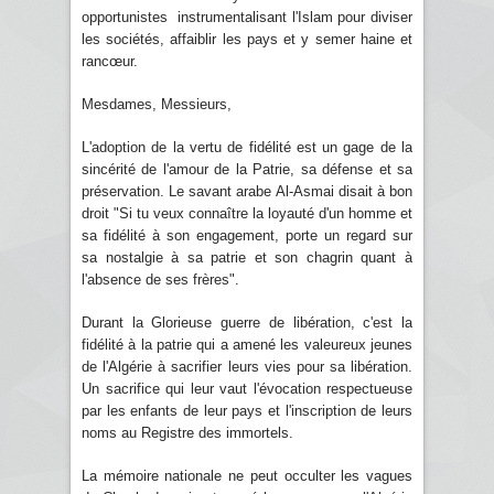
opportunistes instrumentalisant l'Islam pour diviser
les sociétés, affaiblir les pays et y semer haine et
rancœur.
Mesdames, Messieurs,
L'adoption de la vertu de fidélité est un gage de la
sincérité de l'amour de la Patrie, sa défense et sa
préservation. Le savant arabe Al-Asmai disait à bon
droit "Si tu veux connaître la loyauté d'un homme et
sa fidélité à son engagement, porte un regard sur
sa nostalgie à sa patrie et son chagrin quant à
l'absence de ses frères".
Durant la Glorieuse guerre de libération, c'est la
fidélité à la patrie qui a amené les valeureux jeunes
de l'Algérie à sacrifier leurs vies pour sa libération.
Un sacrifice qui leur vaut l'évocation respectueuse
par les enfants de leur pays et l'inscription de leurs
noms au Registre des immortels.
La mémoire nationale ne peut occulter les vagues