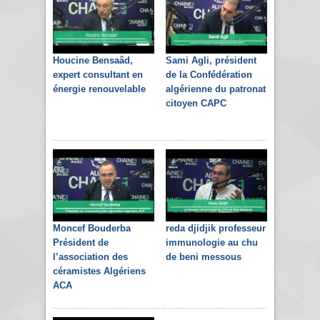
Houcine Bensaâd,
Sami Agli, président
expert consultant en
de la Confédération
énergie renouvelable
algérienne du patronat
citoyen CAPC
Moncef Bouderba
reda djidjik professeur
Président de
immunologie au chu
l’association des
de beni messous
céramistes Algériens
ACA