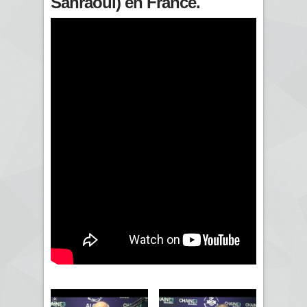
Sahraoui) en France.