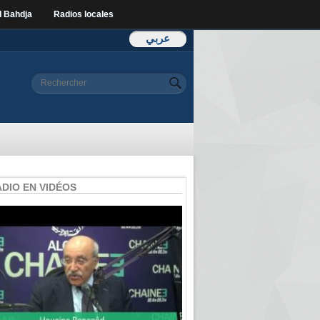
l Bahdja
Radios locales
عربي
Formulaire de
Rechercher
recherche
ADIO EN VIDÉOS