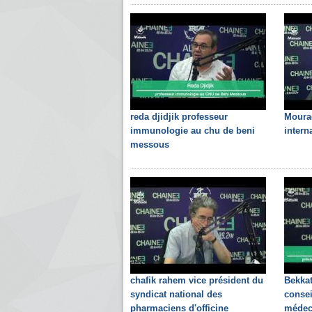
reda djidjik professeur
Moura
immunologie au chu de beni
intern
messous
chafik rahem vice président du
Bekkat
syndicat national des
consei
pharmaciens d'officine
médec