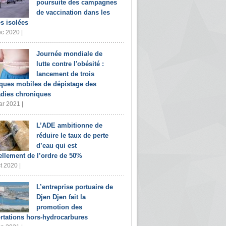
poursuite des campagnes
de vaccination dans les
s isolées
c 2020 |
Journée mondiale de
lutte contre l'obésité :
lancement de trois
iques mobiles de dépistage des
dies chroniques
r 2021 |
L’ADE ambitionne de
réduire le taux de perte
d’eau qui est
ellement de l’ordre de 50%
t 2020 |
L’entreprise portuaire de
Djen Djen fait la
promotion des
rtations hors-hydrocarbures