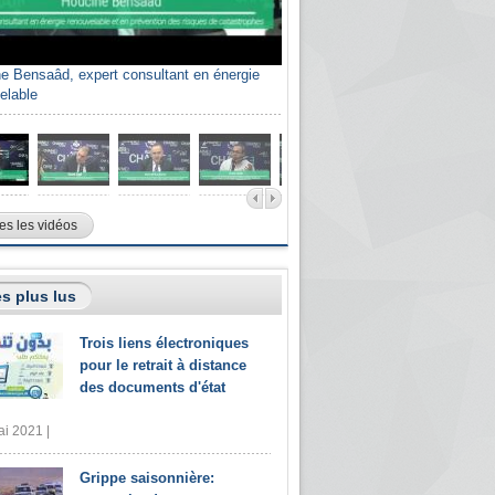
e Bensaâd, expert consultant en énergie
elable
es les vidéos
s plus lus
Trois liens électroniques
pour le retrait à distance
des documents d'état
i 2021 |
Grippe saisonnière: