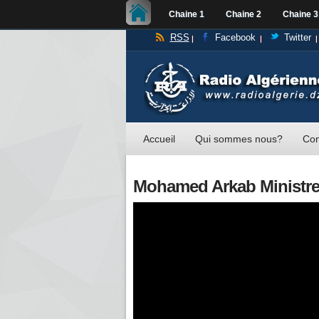
Chaine 1
Chaine 2
Chaine 3
RSS
Facebook
Twitter
Accueil
Qui sommes nous?
Con
Mohamed Arkab Ministre