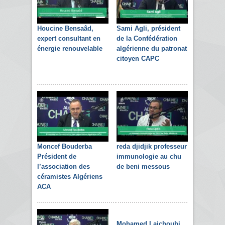
Houcine Bensaâd,
Sami Agli, président
expert consultant en
de la Confédération
énergie renouvelable
algérienne du patronat
citoyen CAPC
Moncef Bouderba
reda djidjik professeur
Président de
immunologie au chu
l’association des
de beni messous
céramistes Algériens
ACA
Mohamed Laichoubi,