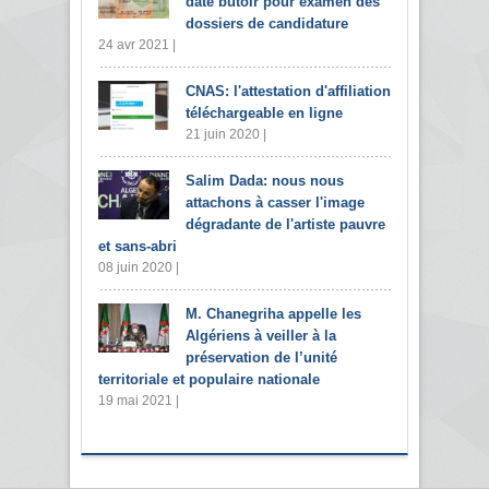
date butoir pour examen des
dossiers de candidature
24 avr 2021 |
CNAS: l'attestation d'affiliation
téléchargeable en ligne
21 juin 2020 |
Salim Dada: nous nous
attachons à casser l'image
dégradante de l'artiste pauvre
et sans-abri
08 juin 2020 |
M. Chanegriha appelle les
Algériens à veiller à la
préservation de l’unité
territoriale et populaire nationale
19 mai 2021 |