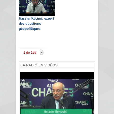
Hassan Kacimi, expert
des questions
géopolitiques
1 de 125
LA RADIO EN VIDÉOS