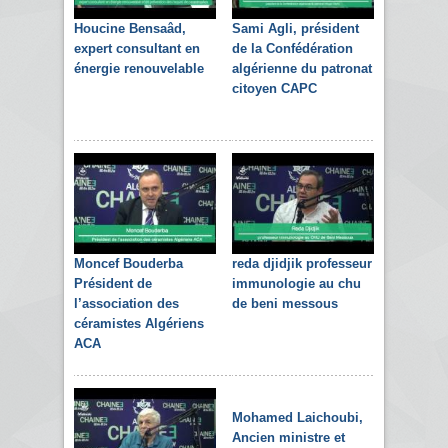
Houcine Bensaâd,
Sami Agli, président
expert consultant en
de la Confédération
énergie renouvelable
algérienne du patronat
citoyen CAPC
Moncef Bouderba
reda djidjik professeur
Président de
immunologie au chu
l’association des
de beni messous
céramistes Algériens
ACA
Mohamed Laichoubi,
Ancien ministre et