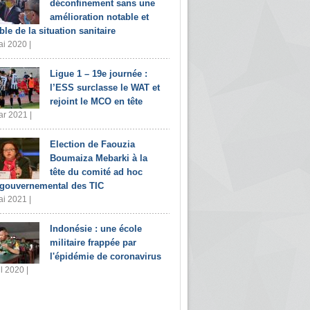
déconfinement sans une
amélioration notable et
ble de la situation sanitaire
i 2020 |
Ligue 1 – 19e journée :
l’ESS surclasse le WAT et
rejoint le MCO en tête
r 2021 |
Election de Faouzia
Boumaiza Mebarki à la
tête du comité ad hoc
rgouvernemental des TIC
i 2021 |
Indonésie : une école
militaire frappée par
l'épidémie de coronavirus
il 2020 |