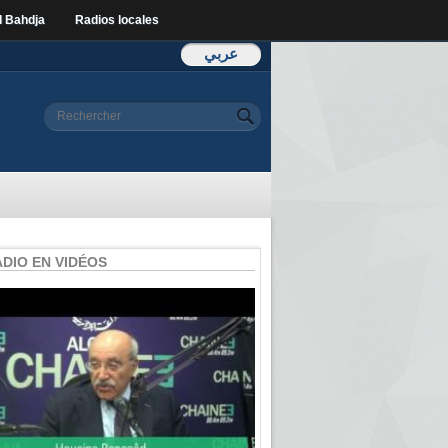
l Bahdja
Radios locales
عربي
Formulaire de
Rechercher
recherche
ADIO EN VIDÉOS