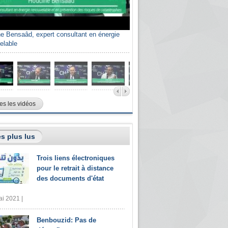
e Bensaâd, expert consultant en énergie
elable
es les vidéos
s plus lus
Trois liens électroniques
pour le retrait à distance
des documents d'état
i 2021 |
Benbouzid: Pas de