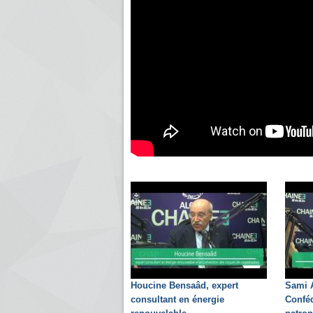
Houcine Bensaâd, expert
Sami A
consultant en énergie
Conféd