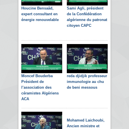
Houcine Bensaâd,
Sami Agli, président
expert consultant en
de la Confédération
énergie renouvelable
algérienne du patronat
citoyen CAPC
Moncef Bouderba
reda djidjik professeur
Président de
immunologie au chu
l’association des
de beni messous
céramistes Algériens
ACA
Mohamed Laichoubi,
Ancien ministre et