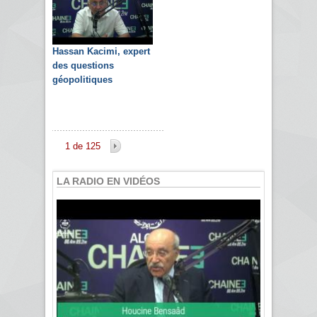
Hassan Kacimi, expert
des questions
géopolitiques
1 de 125
LA RADIO EN VIDÉOS