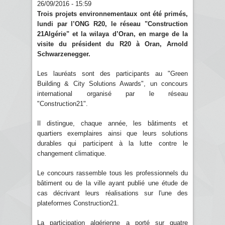
26/09/2016 - 15:59
Trois projets environnementaux ont été primés,
lundi par l’ONG R20, le réseau "Construction
21Algérie" et la wilaya d’Oran, en marge de la
visite du président du R20 à Oran, Arnold
Schwarzenegger.
Les lauréats sont des participants au "Green
Building & City Solutions Awards", un concours
international organisé par le réseau
"Construction21".
Il distingue, chaque année, les bâtiments et
quartiers exemplaires ainsi que leurs solutions
durables qui participent à la lutte contre le
changement climatique.
Le concours rassemble tous les professionnels du
bâtiment ou de la ville ayant publié une étude de
cas décrivant leurs réalisations sur l'une des
plateformes Construction21.
La participation algérienne a porté sur quatre