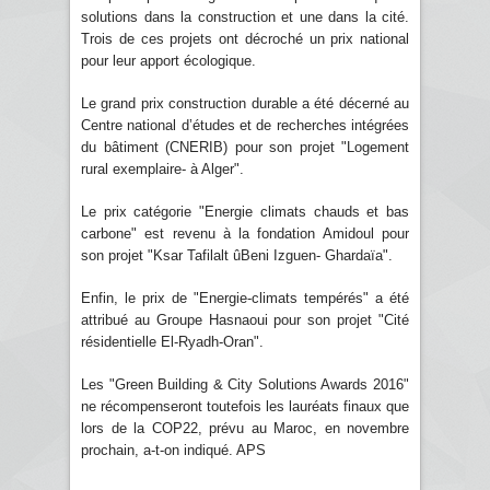
solutions dans la construction et une dans la cité.
Trois de ces projets ont décroché un prix national
pour leur apport écologique.
Le grand prix construction durable a été décerné au
Centre national d’études et de recherches intégrées
du bâtiment (CNERIB) pour son projet "Logement
rural exemplaire- à Alger".
Le prix catégorie "Energie climats chauds et bas
carbone" est revenu à la fondation Amidoul pour
son projet "Ksar Tafilalt ûBeni Izguen- Ghardaïa".
Enfin, le prix de "Energie-climats tempérés" a été
attribué au Groupe Hasnaoui pour son projet "Cité
résidentielle El-Ryadh-Oran".
Les "Green Building & City Solutions Awards 2016"
ne récompenseront toutefois les lauréats finaux que
lors de la COP22, prévu au Maroc, en novembre
prochain, a-t-on indiqué. APS