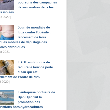
poursuite des campagnes
de vaccination dans les
s isolées
c 2020 |
Journée mondiale de
lutte contre l'obésité :
lancement de trois
iques mobiles de dépistage des
dies chroniques
r 2021 |
L’ADE ambitionne de
réduire le taux de perte
d’eau qui est
ellement de l’ordre de 50%
t 2020 |
L’entreprise portuaire de
Djen Djen fait la
promotion des
rtations hors-hydrocarbures