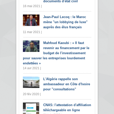
documents d'état civil
16 mai 2021 |
Jean-Paul Lecoq : le Maroc
mène "un lobbying de luxe"
auprès des élus français
11 mar 2021 |
Mahfoud Kaoubi : « Il faut
revenir au financement par le
budget de l'investissement
pour sauver les entreprises lourdement
endettées »
14 avr 2021 |
L'Algérie rappelle son
ambassadeur en Côte d'Ivoire
pour "consultations"
20 fév 2020 |
CNAS: l'attestation d'affiliation
téléchargeable en ligne