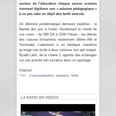
secteur de l’éducation chaque saison scolaire
viennent légitimer une « aubaine pédagogique »
à ne pas rater en dépit des tarifs exercés.
Un dilemme problématique demeure toutefois : la
flambé des prix à l’unité. Nonobstant la cherté de
ces cours – de 500 DA à 1500 l’heure – les élèves
des classes d’examens notamment (4ème AM et
Terminale) s’adonnent à un fatidique marathon
qu’exige une école à deux vitesses bon gré malgré.
Ryadh Lahri, de la chaine 3, apporte des éclairages
sur une activité très lucrative dans ce reportage.
Chaîne3
Tags:
,
,
Cours particuliers
examens
Tarifs
LA RADIO EN VIDÉOS