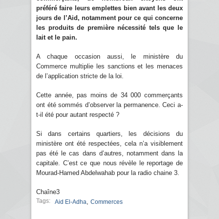
préféré faire leurs emplettes bien avant les deux
jours de l’Aid, notamment pour ce qui concerne
les produits de première nécessité tels que le
lait et le pain.
A chaque occasion aussi, le ministère du
Commerce multiplie les sanctions et les menaces
de l’application stricte de la loi.
Cette année, pas moins de 34 000 commerçants
ont été sommés d’observer la permanence. Ceci a-
t-il été pour autant respecté ?
Si dans certains quartiers, les décisions du
ministère ont été respectées, cela n’a visiblement
pas été le cas dans d’autres, notamment dans la
capitale. C’est ce que nous révèle le reportage de
Mourad-Hamed Abdelwahab pour la radio chaine 3.
Chaîne3
Tags:
,
Aid El-Adha
Commerces