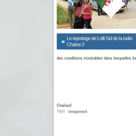
Le reportage de Lotfi Sid de la radio
Chaine 3
des conditions misérables dans lesquelles ils
Chaîne3
Tags:
relogement