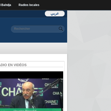
l Bahdja
Radios locales
عربي
Formulaire de
Rechercher
recherche
ADIO EN VIDÉOS