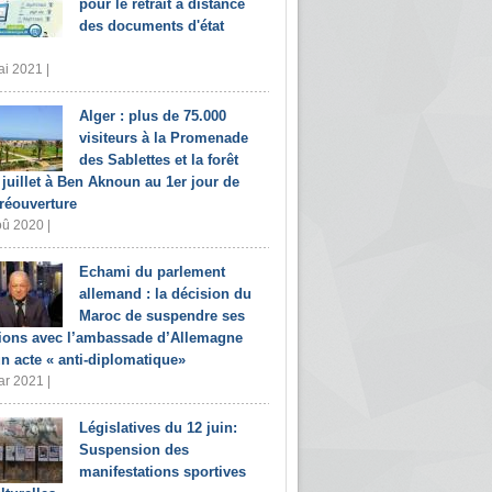
pour le retrait à distance
des documents d'état
i 2021 |
Alger : plus de 75.000
visiteurs à la Promenade
des Sablettes et la forêt
 juillet à Ben Aknoun au 1er jour de
 réouverture
û 2020 |
Echami du parlement
allemand : la décision du
Maroc de suspendre ses
tions avec l’ambassade d’Allemagne
un acte « anti-diplomatique»
r 2021 |
Législatives du 12 juin:
Suspension des
manifestations sportives