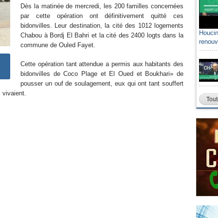
Dès la matinée de mercredi, les 200 familles concernées
par cette opération ont définitivement quitté ces
bidonvilles. Leur destination, la cité des 1012 logements
Houcin
Chabou à Bordj El Bahri et la cité des 2400 logts dans la
renouv
commune de Ouled Fayet.
Cette opération tant attendue a permis aux habitants des
bidonvilles de Coco Plage et El Oued et Boukhari» de
pousser un ouf de soulagement, eux qui ont tant souffert
 vivaient.
Tout