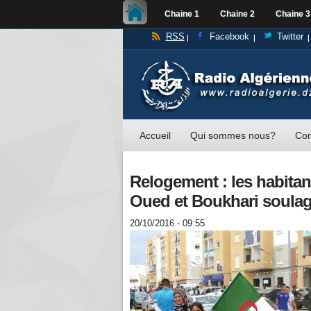
Chaine 1
Chaine 2
Chaine 3
RSS
Facebook
Twitter
Accueil
Qui sommes nous?
Con
Relogement : les habitan
Oued et Boukhari soula
20/10/2016 - 09:55