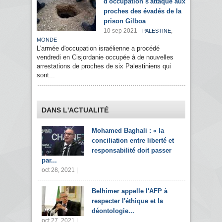
d'occupation s'attaque aux
proches des évadés de la
prison Gilboa
10 sep 2021
,
PALESTINE
MONDE
L'armée d'occupation israélienne a procédé
vendredi en Cisjordanie occupée à de nouvelles
arrestations de proches de six Palestiniens qui
sont...
DANS L'ACTUALITÉ
Mohamed Baghali : « la
conciliation entre liberté et
responsabilité doit passer
par...
oct 28, 2021 |
Belhimer appelle l'AFP à
respecter l'éthique et la
déontologie...
oct 27, 2021 |