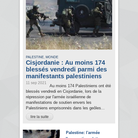
,
PALESTINE
MONDE
Cisjordanie : Au moins 174
blessés vendredi parmi des
manifestants palestiniens
11 sep 2021
Au moins 174 Palestiniens ont été
blessés vendredi en Cisjordanie, lors de la
répression par l'armée israélienne de
manifestations de soutien envers les
Palestiniens emprisonnés dans les geôles...
lire la suite
Palestine: l'armée