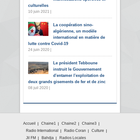
culturelles
10 juin 2021 |
La coopération sino-
algérienne, un modèle
international en matière de
lutte contre Covid-19
24 juin 2020 |
Le président Tebboune
instruit le Gouvernement
d'entamer l'exploitation de
deux grands gisements de fer et de zinc
08 juil 2020 |
Accueil
Chaine1
Chaine2
Chaine3
Radio International
Radio Coran
Culture
Jil FM
Bahdja
Radios Locales