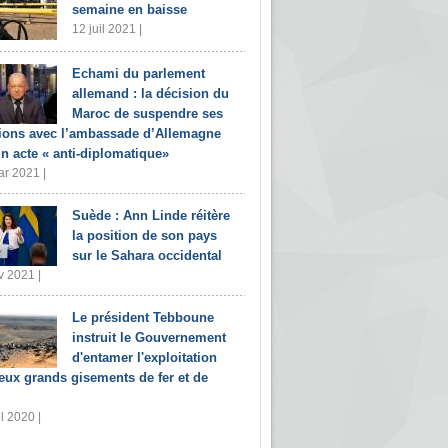
semaine en baisse
12 juil 2021 |
Echami du parlement
allemand : la décision du
Maroc de suspendre ses
tions avec l’ambassade d’Allemagne
un acte « anti-diplomatique»
r 2021 |
Suède : Ann Linde réitère
la position de son pays
sur le Sahara occidental
v 2021 |
Le président Tebboune
instruit le Gouvernement
d'entamer l'exploitation
eux grands gisements de fer et de
il 2020 |