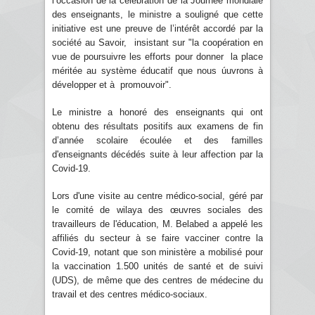
l’occasion de la célébration de la Journée mondiale
des enseignants, le ministre a souligné que cette
initiative est une preuve de l’intérêt accordé par la
société au Savoir, insistant sur "la coopération en
vue de poursuivre les efforts pour donner la place
méritée au système éducatif que nous úuvrons à
développer et à promouvoir".
Le ministre a honoré des enseignants qui ont
obtenu des résultats positifs aux examens de fin
d’année scolaire écoulée et des familles
d'enseignants décédés suite à leur affection par la
Covid-19.
Lors d'une visite au centre médico-social, géré par
le comité de wilaya des œuvres sociales des
travailleurs de l'éducation, M. Belabed a appelé les
affiliés du secteur à se faire vacciner contre la
Covid-19, notant que son ministère a mobilisé pour
la vaccination 1.500 unités de santé et de suivi
(UDS), de même que des centres de médecine du
travail et des centres médico-sociaux.