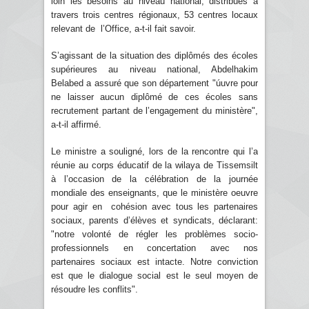
loin les besoins au niveau national, distribués à
travers trois centres régionaux, 53 centres locaux
relevant de l’Office, a-t-il fait savoir.
S’agissant de la situation des diplômés des écoles
supérieures au niveau national, Abdelhakim
Belabed a assuré que son département "úuvre pour
ne laisser aucun diplômé de ces écoles sans
recrutement partant de l’engagement du ministère",
a-t-il affirmé.
Le ministre a souligné, lors de la rencontre qui l’a
réunie au corps éducatif de la wilaya de Tissemsilt
à l’occasion de la célébration de la journée
mondiale des enseignants, que le ministère oeuvre
pour agir en cohésion avec tous les partenaires
sociaux, parents d’élèves et syndicats, déclarant:
"notre volonté de régler les problèmes socio-
professionnels en concertation avec nos
partenaires sociaux est intacte. Notre conviction
est que le dialogue social est le seul moyen de
résoudre les conflits".