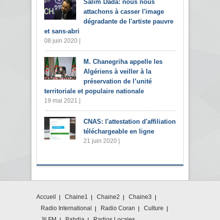
Salim Dada: nous nous
attachons à casser l'image
dégradante de l'artiste pauvre
et sans-abri
08 juin 2020 |
M. Chanegriha appelle les
Algériens à veiller à la
préservation de l’unité
territoriale et populaire nationale
19 mai 2021 |
CNAS: l'attestation d'affiliation
téléchargeable en ligne
21 juin 2020 |
Accueil
Chaine1
Chaine2
Chaine3
Radio International
Radio Coran
Culture
Jil FM
Bahdja
Radios Locales