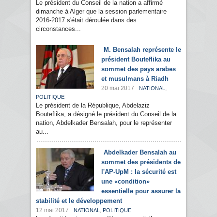
Le président du Conseil de la nation a affirmé
dimanche à Alger que la session parlementaire
2016-2017 s'était déroulée dans des
circonstances...
M. Bensalah représente le
président Bouteflika au
sommet des pays arabes
et musulmans à Riadh
20 mai 2017
,
NATIONAL
POLITIQUE
Le président de la République, Abdelaziz
Bouteflika, a désigné le président du Conseil de la
nation, Abdelkader Bensalah, pour le représenter
au...
Abdelkader Bensalah au
sommet des présidents de
l'AP-UpM : la sécurité est
une «condition»
essentielle pour assurer la
stabilité et le développement
12 mai 2017
,
NATIONAL
POLITIQUE