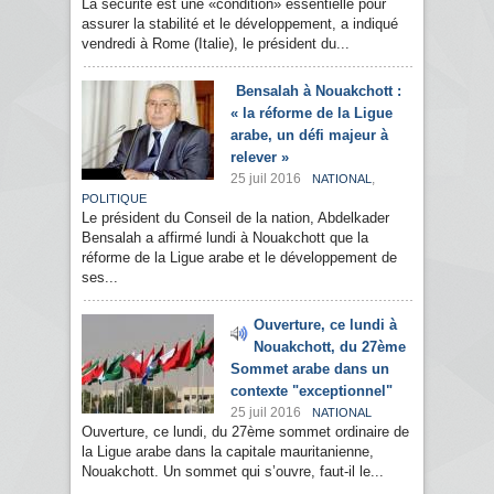
La sécurité est une «condition» essentielle pour
assurer la stabilité et le développement, a indiqué
vendredi à Rome (Italie), le président du...
Bensalah à Nouakchott :
« la réforme de la Ligue
arabe, un défi majeur à
relever »
25 juil 2016
,
NATIONAL
POLITIQUE
Le président du Conseil de la nation, Abdelkader
Bensalah a affirmé lundi à Nouakchott que la
réforme de la Ligue arabe et le développement de
ses...
Ouverture, ce lundi à
Nouakchott, du 27ème
Sommet arabe dans un
contexte "exceptionnel"
25 juil 2016
NATIONAL
Ouverture, ce lundi, du 27ème sommet ordinaire de
la Ligue arabe dans la capitale mauritanienne,
Nouakchott. Un sommet qui s’ouvre, faut-il le...