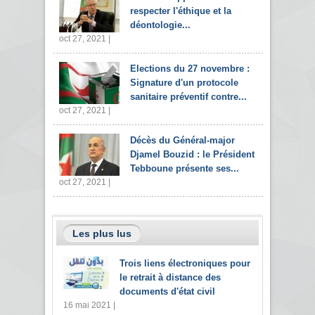
respecter l'éthique et la
déontologie...
oct 27, 2021 |
Elections du 27 novembre :
Signature d'un protocole
sanitaire préventif contre...
oct 27, 2021 |
Décès du Général-major
Djamel Bouzid : le Président
Tebboune présente ses...
oct 27, 2021 |
Les plus lus
Trois liens électroniques pour
le retrait à distance des
documents d'état civil
16 mai 2021 |