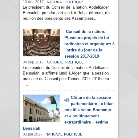
13 déc 2017
,
NATIONAL
POLITIQUE
Le président du Conseil de la nation, Abdelkader
Bensalah, prendra part jeudi à Rabat (Maroc), à la
réunion des présidents des Assemblées...
Conseil de la nation:
Plusieurs projets de loi
ordinaires et organiques à
l'ordre du jour de la
session 2017-2018
04 sep 2017
,
NATIONAL
POLITIQUE
Le président du Conseil de la nation, Abdelkader
Bensalah, a affirmé lundi à Alger, que la session
ordinaire du Conseil pour l'année 2017-2018 sera
"...
Clôture de la session
parlementaire : « bilan
positif » selon Bouhadja
et « politiquement
extraordinaire » estime
Bensalah
02 juil 2017
,
NATIONAL
POLITIQUE