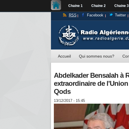
Chaine 1
Chaine 2
Chaine 3
RSS
Facebook
Twitter
Accueil
Qui sommes nous?
Con
Abdelkader Bensalah à Ra
extraordinaire de l'Union
Qods
13/12/2017 - 15:45