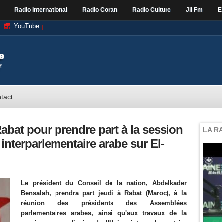
Radio International
Radio Coran
Radio Culture
Jil Fm
E
YouTube
tact
bat pour prendre part à la session
LA R
 interparlementaire arabe sur El-
Le président du Conseil de la nation, Abdelkader
Bensalah, prendra part jeudi à Rabat (Maroc), à la
réunion des présidents des Assemblées
parlementaires arabes, ainsi qu'aux travaux de la