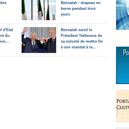
ière
Bensalah : drapeau en
berne pendant trois
jours
f d'Etat
Bensalah saisit le
ent du
Président Tebboune de
ion...
sa volonté de mettre fin
à son mandat à la...