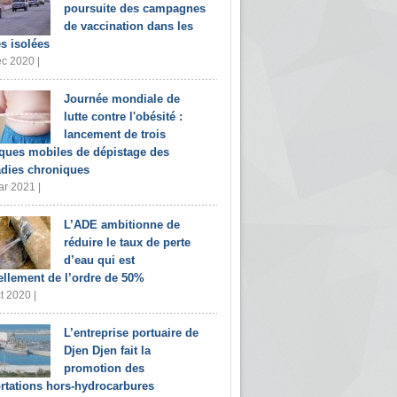
poursuite des campagnes
de vaccination dans les
s isolées
c 2020 |
Journée mondiale de
lutte contre l'obésité :
lancement de trois
iques mobiles de dépistage des
dies chroniques
r 2021 |
L’ADE ambitionne de
réduire le taux de perte
d’eau qui est
ellement de l’ordre de 50%
t 2020 |
L’entreprise portuaire de
Djen Djen fait la
promotion des
rtations hors-hydrocarbures