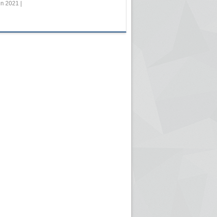
in 2021 |