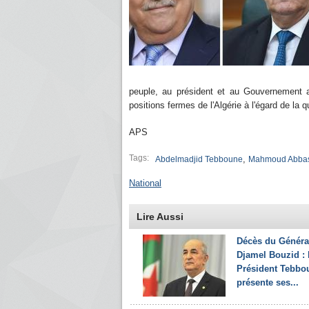
peuple, au président et au Gouvernement al
positions fermes de l'Algérie à l'égard de la 
APS
Tags:
,
Abdelmadjid Tebboune
Mahmoud Abba
National
Lire Aussi
Décès du Généra
Djamel Bouzid : 
Président Tebbo
présente ses...