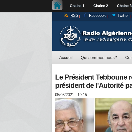
Chaine 1
Chaine 2
Chaine 3
RSS
Facebook
Twitter
Accueil
Qui sommes nous?
Con
Le Président Tebboune r
président de l'Autorité
05/08/2021 - 19:15