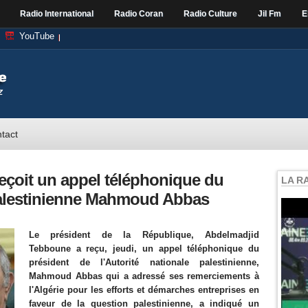
Radio International
Radio Coran
Radio Culture
Jil Fm
E
YouTube
tact
eçoit un appel téléphonique du
LA R
 palestinienne Mahmoud Abbas
Le président de la République, Abdelmadjid
Tebboune a reçu, jeudi, un appel téléphonique du
président de l'Autorité nationale palestinienne,
Mahmoud Abbas qui a adressé ses remerciements à
l'Algérie pour les efforts et démarches entreprises en
faveur de la question palestinienne, a indiqué un