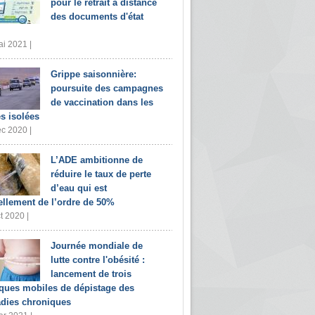
pour le retrait à distance
des documents d'état
i 2021 |
Grippe saisonnière:
poursuite des campagnes
de vaccination dans les
s isolées
c 2020 |
L’ADE ambitionne de
réduire le taux de perte
d’eau qui est
ellement de l’ordre de 50%
t 2020 |
Journée mondiale de
lutte contre l'obésité :
lancement de trois
iques mobiles de dépistage des
dies chroniques