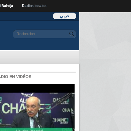
l Bahdja
Radios locales
عربي
Formulaire de
Rechercher
recherche
ADIO EN VIDÉOS