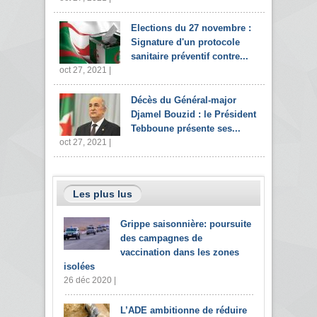
Elections du 27 novembre :
Signature d'un protocole
sanitaire préventif contre...
oct 27, 2021 |
Décès du Général-major
Djamel Bouzid : le Président
Tebboune présente ses...
oct 27, 2021 |
Les plus lus
Grippe saisonnière: poursuite
des campagnes de
vaccination dans les zones
isolées
26 déc 2020 |
L’ADE ambitionne de réduire