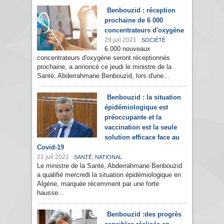
Benbouzid : réception
prochaine de 6 000
concentrateurs d'oxygène
29 juil 2021
SOCIÉTÉ
6.000 nouveaux
concentrateurs d'oxygène seront réceptionnés
prochaine, a annoncé ce jeudi le ministre de la
Santé, Abderrahmane Benbouzid, lors d'une...
Benbouzid : la situation
épidémiologique est
préoccupante et la
vaccination est la seule
solution efficace face au
Covid-19
21 juil 2021
,
SANTÉ
NATIONAL
Le ministre de la Santé, Abderrahmane Benbouzid
a qualifié mercredi la situation épidémiologique en
Algérie, marquée récemment par une forte
hausse...
Benbouzid :des progrès