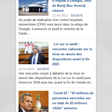
d’hôpital à Ouargla, celui
de Bordj Bou Arreridj
relancé
21 oct 2021
SOCIÉTÉ
Un projet de réalisation d'un centre hospitalo-
universitaire (CHU) sera lancé dans la wilaya de
Ouargla, a annoncé ce jeudi le ministre de la
Santé,...
Loi sur la santé :
rencontre nationale sur la
mise en œuvre des
dispositions avant la fin
2021
14 oct 2021
SOCIÉTÉ
Une rencontre visant à débattre de la mise en
œuvre des dispositions de la Loi sur la santé pour
l'exercice 2018 aura lieu avant la fin de l’année en...
Covid-19 : "10 millions de
personnes vaccinées sur
un total de 20 millions
ciblés" annonce