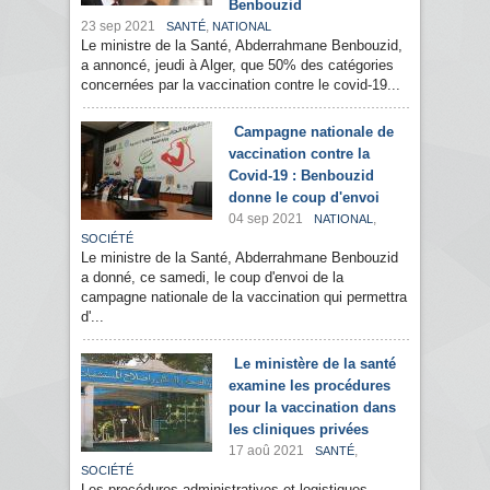
Benbouzid
23 sep 2021
,
SANTÉ
NATIONAL
Le ministre de la Santé, Abderrahmane Benbouzid,
a annoncé, jeudi à Alger, que 50% des catégories
concernées par la vaccination contre le covid-19...
Campagne nationale de
vaccination contre la
Covid-19 : Benbouzid
donne le coup d'envoi
04 sep 2021
,
NATIONAL
SOCIÉTÉ
Le ministre de la Santé, Abderrahmane Benbouzid
a donné, ce samedi, le coup d'envoi de la
campagne nationale de la vaccination qui permettra
d'...
Le ministère de la santé
examine les procédures
pour la vaccination dans
les cliniques privées
17 aoû 2021
,
SANTÉ
SOCIÉTÉ
Les procédures administratives et logistiques