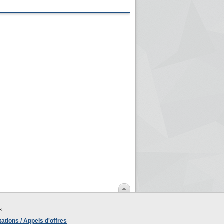
s
ations / Appels d'offres