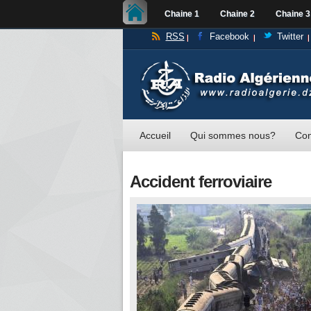
Chaine 1
Chaine 2
Chaine 3
RSS
Facebook
Twitter
Accueil
Qui sommes nous?
Con
Accident ferroviaire