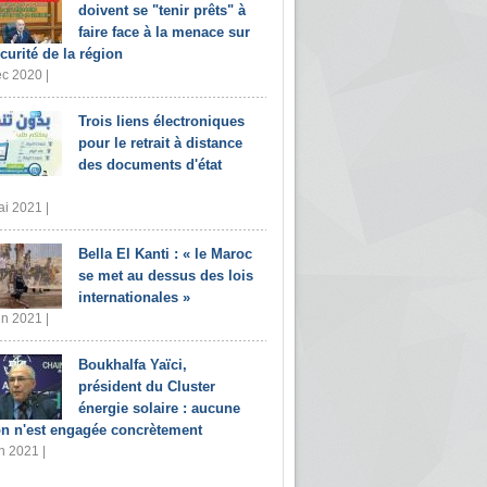
doivent se "tenir prêts" à
faire face à la menace sur
écurité de la région
c 2020 |
Trois liens électroniques
pour le retrait à distance
des documents d'état
i 2021 |
Bella El Kanti : « le Maroc
se met au dessus des lois
internationales »
in 2021 |
Boukhalfa Yaïci,
président du Cluster
énergie solaire : aucune
on n'est engagée concrètement
n 2021 |