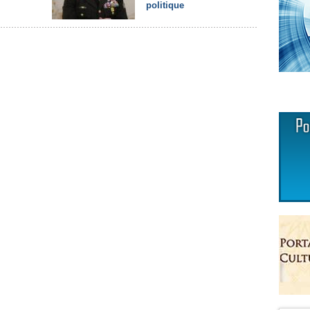
politique