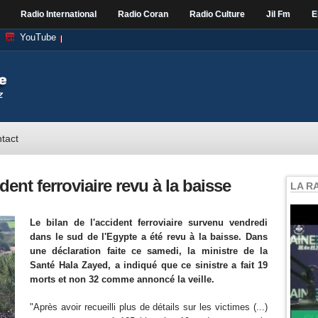
Radio International
Radio Coran
Radio Culture
Jil Fm
E
YouTube
tact
ident ferroviaire revu à la baisse
LA R
Le bilan de l'accident ferroviaire survenu vendredi
dans le sud de l'Egypte a été revu à la baisse. Dans
une déclaration faite ce samedi, la ministre de la
Santé Hala Zayed, a indiqué que ce sinistre a fait 19
morts et non 32 comme annoncé la veille.
"Après avoir recueilli plus de détails sur les victimes (...)