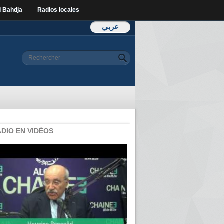
l Bahdja
Radios locales
عربي
Formulaire de
Rechercher
recherche
ADIO EN VIDÉOS