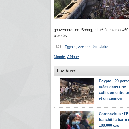
gouvernorat de Sohag, situé à environ 460
blessés.
Tags:
,
Egypte
Accident ferroviaire
Monde
,
Afrique
Lire Aussi
Egypte : 20 per
tuées dans une
collision entre 
et un camion
Coronavirus : l'
franchit la barre
100.000 cas