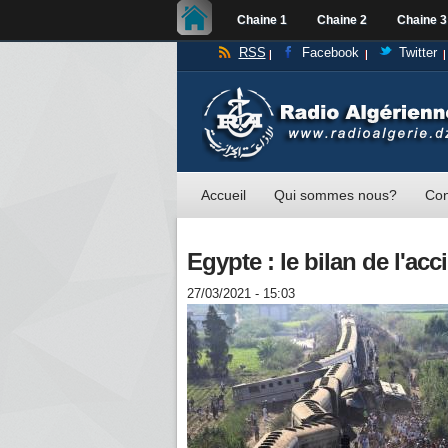
Chaine 1
Chaine 2
Chaine 3
RSS
Facebook
Twitter
Accueil
Qui sommes nous?
Con
Egypte : le bilan de l'acc
27/03/2021 - 15:03