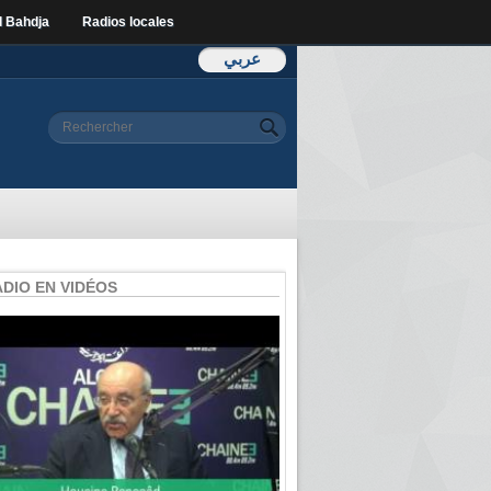
l Bahdja
Radios locales
عربي
Formulaire de
Rechercher
recherche
ADIO EN VIDÉOS