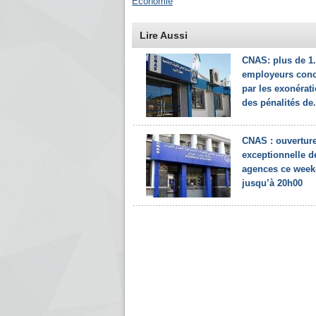
Economie
Lire Aussi
CNAS: plus de 1
employeurs con
par les exonérat
des pénalités de.
CNAS : ouvertur
exceptionnelle d
agences ce week
jusqu’à 20h00