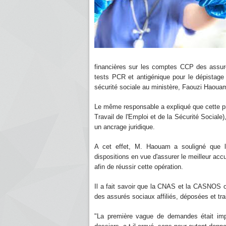
financières sur les comptes CCP des assur
tests PCR et antigénique pour le dépistage d
sécurité sociale au ministère, Faouzi Haouam
Le même responsable a expliqué que cette pro
Travail de l'Emploi et de la Sécurité Social
un ancrage juridique.
A cet effet, M. Haouam a souligné que l
dispositions en vue d'assurer le meilleur ac
afin de réussir cette opération.
Il a fait savoir que la CNAS et la CASNOS 
des assurés sociaux affiliés, déposées et tra
"La première vague de demandes était impor