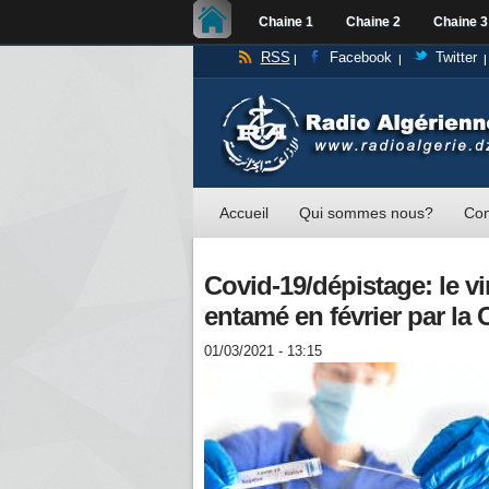
Chaine 1
Chaine 2
Chaine 3
RSS
Facebook
Twitter
Accueil
Qui sommes nous?
Con
Covid-19/dépistage: le v
entamé en février par l
01/03/2021 - 13:15