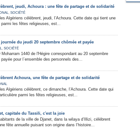
èbrent, jeudi, Achoura : une fête de partage et de solidarité
,
ONAL
SOCIÉTÉ
 Algériens célèbrent, jeudi, l’Achoura. Cette date qui tient une
 parmi les fêtes religieuses, est...
a journée du jeudi 20 septembre chômée et payée
,
L
SOCIÉTÉ
10 Moharram 1440 de l'Hégire correspondant au 20 septembre
 payée pour l`ensemble des personnels des...
èbrent Achoura, une fête de partage et de solidarité
ONAL
s Algériens célèbrent, ce dimanche, l’Achoura. Cette date qui
rticulière parmi les fêtes religieuses, est...
, capitale du Tassili, c'est la joie
abitants de la ville de Djanet, dans la wilaya d’Illizi, célèbrent
une fête annuelle puisant son origine dans l’histoire...