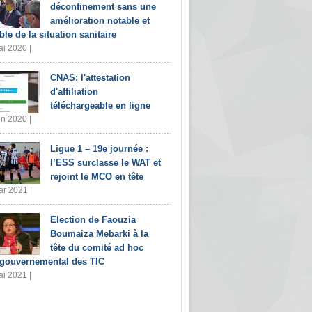
déconfinement sans une
amélioration notable et
ble de la situation sanitaire
i 2020 |
CNAS: l'attestation
d'affiliation
téléchargeable en ligne
in 2020 |
Ligue 1 – 19e journée :
l’ESS surclasse le WAT et
rejoint le MCO en tête
r 2021 |
Election de Faouzia
Boumaiza Mebarki à la
tête du comité ad hoc
rgouvernemental des TIC
i 2021 |