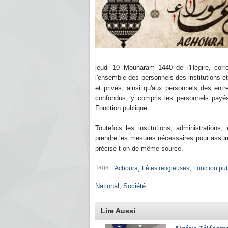
jeudi 10 Mouharam 1440 de l'Hégire, cor
l'ensemble des personnels des institutions et
et privés, ainsi qu'aux personnels des entre
confondus, y compris les personnels payés 
Fonction publique.
Toutefois les institutions, administrations
prendre les mesures nécessaires pour assure
précise-t-on de même source.
Tags:
,
,
Achoura
Fêtes religieuses
Fonction pu
National
,
Société
Lire Aussi