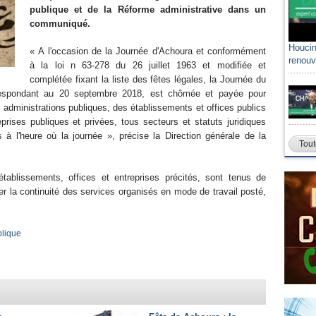
publique et de la Réforme administrative dans un
communiqué.
Houcin
« A l'occasion de la Journée d'Achoura et conformément
renouv
à la loi n 63-278 du 26 juillet 1963 et modifiée et
complétée fixant la liste des fêtes légales, la Journée du
respondant au 20 septembre 2018, est chômée et payée pour
 administrations publiques, des établissements et offices publics
prises publiques et privées, tous secteurs et statuts juridiques
à l'heure où la journée », précise la Direction générale de la
Tout
, établissements, offices et entreprises précités, sont tenus de
r la continuité des services organisés en mode de travail posté,
blique