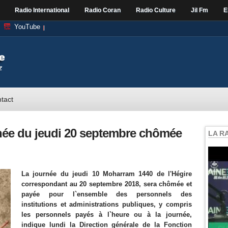
Radio International
Radio Coran
Radio Culture
Jil Fm
E
YouTube
tact
rnée du jeudi 20 septembre chômée
LA R
La journée du jeudi 10 Moharram 1440 de l'Hégire
correspondant au 20 septembre 2018, sera chômée et
payée pour l`ensemble des personnels des
institutions et administrations publiques, y compris
les personnels payés à l`heure ou à la journée,
indique lundi la Direction générale de la Fonction