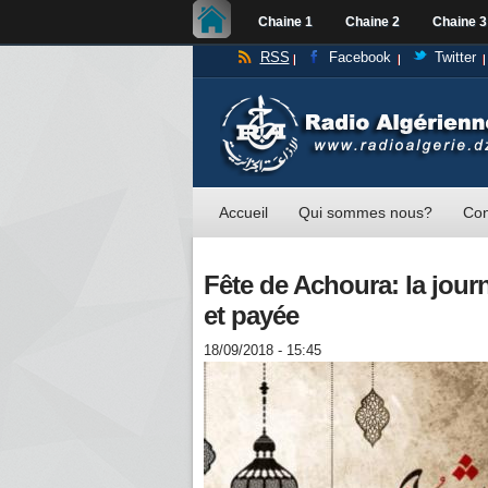
Chaine 1
Chaine 2
Chaine 3
RSS
Facebook
Twitter
Accueil
Qui sommes nous?
Con
Fête de Achoura: la jou
et payée
18/09/2018 - 15:45