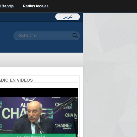
l Bahdja
Radios locales
عربي
Formulaire de
Rechercher
recherche
ADIO EN VIDÉOS