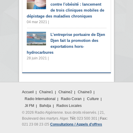
contre l'obésité : lancement
de trois cliniques mobiles de
dépistage des maladies chroniques
04 mar 2021 |
L’entreprise portuaire de Djen
Djen fait la promotion des
exportations hors-
hydrocarbures
28 juin 2021 |
Accueil
Chaine1
Chaine2
Chaine3
Radio International
Radio Coran
Culture
Jil FM
Bahdja
Radios Locales
© 2026 Radio Algérienne. tous droits réservés. | 21,
Boulevard des martyrs. Alger.
Tél:
023 500 301 |
Fax:
021 23 08 23 /25
Consultations / Appels d'offres