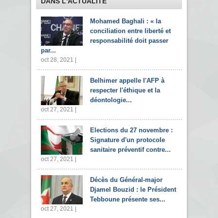
DANS L'ACTUALITÉ
Mohamed Baghali : « la
conciliation entre liberté et
responsabilité doit passer
par...
oct 28, 2021 |
Belhimer appelle l'AFP à
respecter l'éthique et la
déontologie...
oct 27, 2021 |
Elections du 27 novembre :
Signature d'un protocole
sanitaire préventif contre...
oct 27, 2021 |
Décès du Général-major
Djamel Bouzid : le Président
Tebboune présente ses...
oct 27, 2021 |